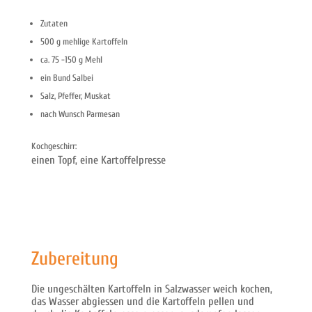
Zutaten
500 g mehlige Kartoffeln
ca. 75 -150 g Mehl
ein Bund Salbei
Salz, Pfeffer, Muskat
nach Wunsch Parmesan
Kochgeschirr:
einen Topf, eine Kartoffelpresse
Zubereitung
Die ungeschälten Kartoffeln in Salzwasser weich kochen,
das Wasser abgiessen und die Kartoffeln pellen und